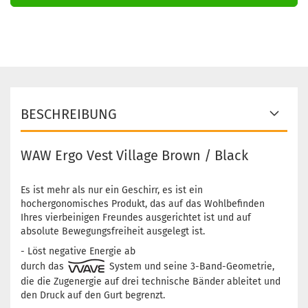
BESCHREIBUNG
WAW Ergo Vest Village Brown / Black
Es ist mehr als nur ein Geschirr, es ist ein
hochergonomisches Produkt, das auf das Wohlbefinden
Ihres vierbeinigen Freundes ausgerichtet ist und auf
absolute Bewegungsfreiheit ausgelegt ist.
- Löst negative Energie ab
durch das
System und seine 3-Band-Geometrie,
die die Zugenergie auf drei technische Bänder ableitet und
den Druck auf den Gurt begrenzt.