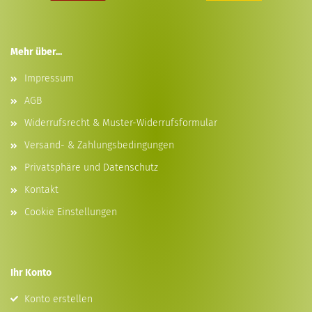
Mehr über...
Impressum
AGB
Widerrufsrecht & Muster-Widerrufsformular
Versand- & Zahlungsbedingungen
Privatsphäre und Datenschutz
Kontakt
Cookie Einstellungen
Ihr Konto
Konto erstellen