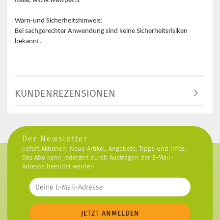
Italia, www.wawpet.it
Warn-und Sicherheitshinweis:
Bei sachgerechter Anwendung sind keine Sicherheitsrisiken
bekannt.
KUNDENREZENSIONEN
Der Newsletter
liefert Aktionen, Neue Artikel, Angebote, Tipps und Infos.
Das Abo kann jederzeit durch Austragen der E-Mail-
Adresse beendet werden.