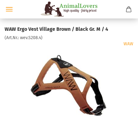
WAW Ergo Vest Village Brown / Black Gr. M / 4
(Art.Nr.:
wev.S208.4
)
WAW