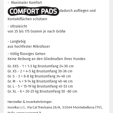
- Maximaler Komfort
dadurch aufliegen und
Kontaktflächen schützen
- Ultraleicht
von 35 bis 175 Gramm je nach Größe
- Langlebig
aus hochfester Mikrofaser
- Völlig flüssiges Gehen
Keine Reibung an den Gliedmaßen Ihres Hundes
Gr. XXS - 1 = 1-3 kg Brustumfang 24-30 cm
Gr. XS - 2 = 4-5 kg Brustumfang 30-36 cm
Gr. S - 3 = 6-8 kg Brustumfang 34-40 cm
Gr. M - 4 = 9-14 kg Brustumfang 40-46 cm
Gr. L - 5 = 15-19 kg Brustumfang 45-53 cm
Gr. XL - 6 = 20-25 kg Brustumfang 50 -60 cm
Hersteller & Inverkehrbringer:
Inovika r.r.l., Via Cal Trevisana 26/A, 31044 Montebelluna (TV),