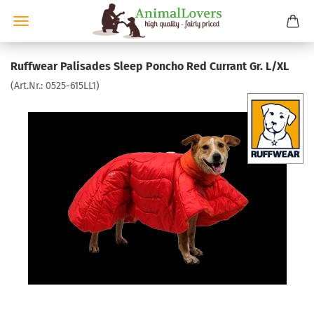
Ruffwear Palisades Sleep Poncho Red Currant Gr. L/XL
(Art.Nr.:
0525-615LL1
)