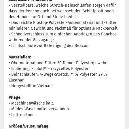
• Verstellbare, weiche Stretch-Beinschlaufen sorgen dafür,
dass der Poncho auch bei wechselnden Schlafpositionen
des Hundes an Ort und Stelle bleibt.
• Das leichte Ripstop-Polyester-Außenmaterial und -Futter
minimieren Gewicht und Packmaß für optimale Packbarkeit.
• Schnellverschluss zum einfachen Anbringen des Ponchos
während der Gassigänge.
• Lichtschlaufe zur Befestigung des Beacon
Materialien:
•
Obermaterial und Futter: 30 Denier Polyestergewebe
• Isolierung: Ecoloft® – recyceltes Polyester
• Beinschlaufen: 4-Wege-Stretch, 71 % Polyester, 29 %
Elasthan
• Hergestellt in Vietnam
Pflege:
• Maschinenwäsche kalt.
• Mildes Waschmittel verwenden.
• Lufttrocknen.
Größen/Brustumfang
: