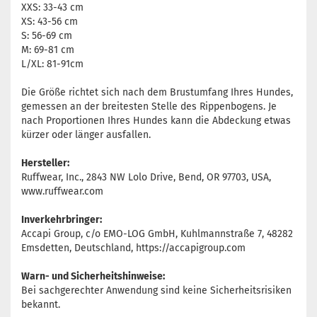
XXS: 33-43 cm
XS: 43-56 cm
S: 56-69 cm
M: 69-81 cm
L/XL: 81-91cm
Die Größe richtet sich nach dem Brustumfang Ihres Hundes,
gemessen an der breitesten Stelle des Rippenbogens. Je
nach Proportionen Ihres Hundes kann die Abdeckung etwas
kürzer oder länger ausfallen.
Hersteller:
Ruffwear, Inc., 2843 NW Lolo Drive, Bend, OR 97703, USA,
www.ruffwear.com
Inverkehrbringer:
Accapi Group, c/o EMO-LOG GmbH, Kuhlmannstraße 7, 48282
Emsdetten, Deutschland, https://accapigroup.com
Warn- und Sicherheitshinweise:
Bei sachgerechter Anwendung sind keine Sicherheitsrisiken
bekannt.