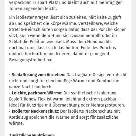
verpackbar. Er spart Platz und bleibt auch auf mehrtägigen
Touren angenehm leicht.
Ein isolierter Kragen lässt sich zuziehen, hält kalte Zugluft
ab und speichert die Körperwärme. Verstellbare, weiche
Stretch-Beinschlaufen sorgen dafür, dass der Poncho sicher
sitzt, auch wenn dein Hund sich zusammenrollt oder im
Schlaf die Position wechselt. Muss dein Hund nachts
nochmal raus, lässt sich das hintere Ende des Ponchos
einfach hochraffen und fixieren, damit er genügend
Bewegungsfreiheit hat.
•
Schlaflösung zum Anziehen:
Das tragbare Design verrutscht
nicht und sorgt für gleichmäßige Wärme und Komfort die
ganze Nacht hindurch.
•
Leichte, packbare Wärme:
Die synthetische Isolierung
Ecoloft Renew Flex ist warm, leicht und extrem packbar –
ideal für Kurztrips mit Übernachtung oder Mehrtagestouren.
•
Isolierter Nackenschutz:
Der isolierte Nackenschutz mit
Kordelzug speichert die Wärme und sorgt für zusätzliche
Wärme.
Zusätzliche Funktionen: