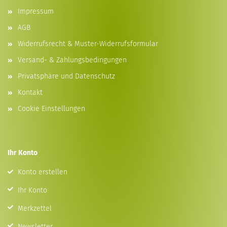
Impressum
AGB
Widerrufsrecht & Muster-Widerrufsformular
Versand- & Zahlungsbedingungen
Privatsphäre und Datenschutz
Kontakt
Cookie Einstellungen
Ihr Konto
Konto erstellen
Ihr Konto
Merkzettel
Newsletter