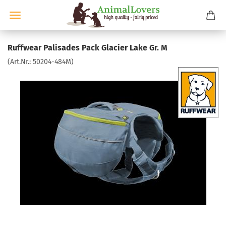
Ruffwear Palisades Pack Glacier Lake Gr. M
(Art.Nr.:
50204-484M
)