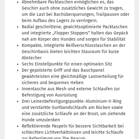
Abnehmbare Packtaschen ermöglichen es, das
Geschirr auch ohne zusätzliches Gewicht zu tragen,
um die Last bei Bachüberquerungen, Trailpausen oder
beim Aufbau des Lagers zu verringern.
Radial geschnittene, gewichtsoptimierte Packtaschen
und integrierte „Flopper Stoppers“ halten das Gepäck
nah am Körper des Hundes und sorgen für Stabilität
Kompakte, integrierte Reißverschlusstaschen an der
Geschirrbasis bieten leichten Stauraum für kurze
Abstecher
Sechs Einstellpunkte für einen optimalen Sitz
Der gepolsterte Griff und das Bauchpanel
gewährleisten eine gleichmäßige Lastverteilung für
sicheres und bequemes Heben
Innentasche aus Mesh und externe Schlaufen zur
Befestigung von Ausrüstung
Drei Leinenbefestigungspunkte: Aluminium-V-Ring
und verstärkte Gurtbandschlaufe am Rücken sowie
eine zusätzliche Schlaufe an der Brust, um ziehende
Hunde umzulenken
Reflektierende Paspeln für bessere Sichtbarkeit bei
schlechten Lichtverhältnissen und leichte Schlaufe
zur Befestigung von The Beacon