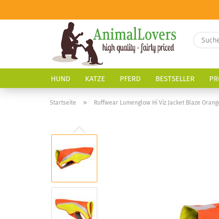
HUND
KATZE
PFERD
BESTSELLER
PR
»
Startseite
Ruffwear Lumenglow Hi Viz Jacket Blaze Orange