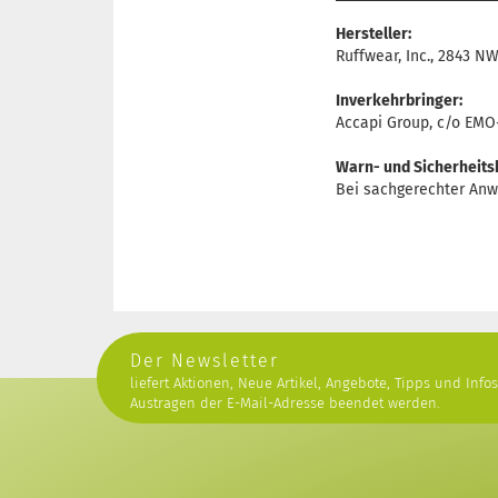
Hersteller:
Ruffwear, Inc., 2843 N
Inverkehrbringer:
Accapi Group, c/o EM
Warn- und Sicherheits
Bei sachgerechter Anw
Der Newsletter
liefert Aktionen, Neue Artikel, Angebote, Tipps und Info
Austragen der E-Mail-Adresse beendet werden.