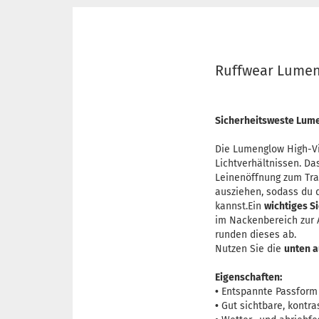
Ruffwear Lumeng
Sicherheitsweste Lume
Die Lumenglow High-Vis
Lichtverhältnissen. Da
Leinenöffnung zum Trag
ausziehen, sodass du 
kannst.Ein
wichtiges S
im Nackenbereich zur
runden dieses ab.
Nutzen Sie die
unten a
Eigenschaften:
•
Entspannte Passform 
•
Gut sichtbare, kontra