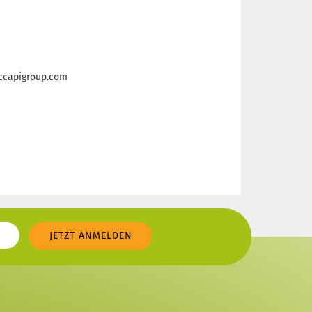
ccapigroup.com