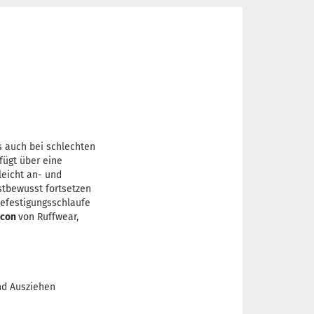
s auch bei schlechten
fügt über eine
leicht an- und
stbewusst fortsetzen
Befestigungsschlaufe
acon
von Ruffwear,
nd Ausziehen