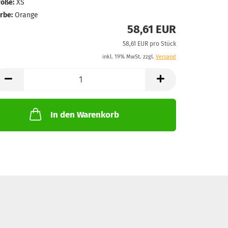
öße:
XS
rbe:
Orange
58,61 EUR
58,61 EUR pro Stück
inkl. 19% MwSt. zzgl.
Versand
In den Warenkorb