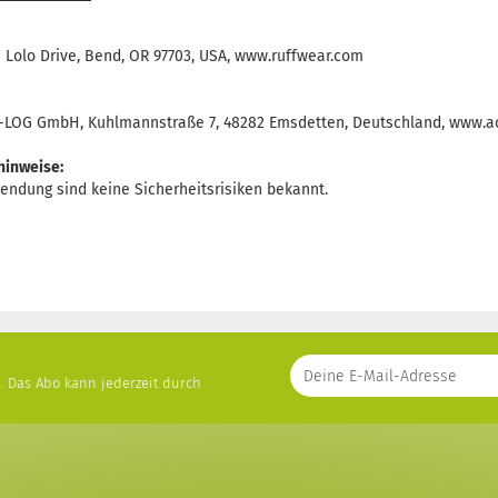
W Lolo Drive, Bend, OR 97703, USA, www.ruffwear.com
O-LOG GmbH, Kuhlmannstraße 7, 48282 Emsdetten, Deutschland, www.a
hinweise:
endung sind keine Sicherheitsrisiken bekannt.
s. Das Abo kann jederzeit durch