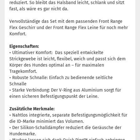
reduziert. So bleibt das Halsband leicht, schlank und sitzt
fast, als wäre es gar nicht da.
Vervollständige das Set mit dem passenden Front Range
Flex Geschirr und der Front Range Flex Leine für noch mehr
Komfort.
Eigenschaften:
• Ultimativer Komfort: Das speziell entwickelte
Strickgewebe ist leicht, flexibel, weich und passt sich dem
Körper des Hundes optimal an – für maximalen
Tragekomfort.
• Robuste Schnalle: Einfach zu bedienende seitliche
Schnalle
• Starke Verbindung: Der V-Ring aus Aluminium sorgt für
einen sicheren Befestigungspunkt der Leine.
Zusätzliche Merkmale:
• Nahtlos integrierte, separate Befestigungsmöglichkeit für
die ID-Marke minimiert das Volumen.
• Der Silikon-Schalldämpfer reduziert die Geräusche der
Hundemarke.