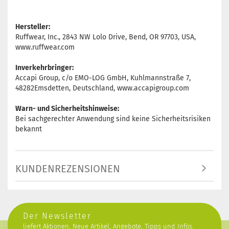
Hersteller:
Ruffwear, Inc., 2843 NW Lolo Drive, Bend, OR 97703, USA,
www.ruffwear.com
Inverkehrbringer:
Accapi Group, c/o EMO-LOG GmbH, Kuhlmannstraße 7,
48282Emsdetten, Deutschland, www.accapigroup.com
Warn- und Sicherheitshinweise:
Bei sachgerechter Anwendung sind keine Sicherheitsrisiken
bekannt
KUNDENREZENSIONEN
Der Newsletter
liefert Aktionen, Neue Artikel, Angebote, Tipps und Infos.