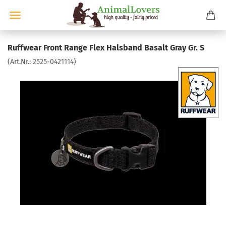
Ruffwear Front Range Flex Halsband Basalt Gray Gr. S
(Art.Nr.:
2525-0421114
)