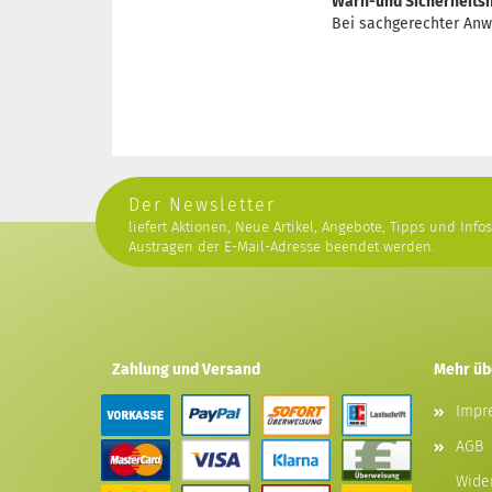
Warn-und Sicherheitsh
Bei sachgerechter Anw
Der Newsletter
liefert Aktionen, Neue Artikel, Angebote, Tipps und Info
Austragen der E-Mail-Adresse beendet werden.
Zahlung und Versand
Mehr übe
Impr
AGB
Wide