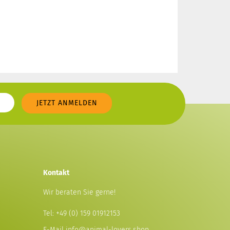
Kontakt
Wir beraten Sie gerne!
Tel:
+49 (0) 159 01912153
E-Mail
info@animal-lovers.shop