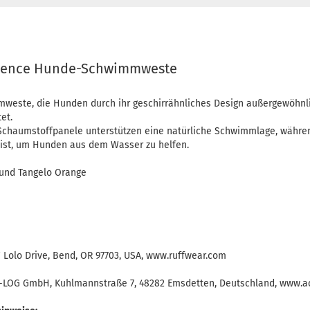
luence Hunde-Schwimmweste
weste, die Hunden durch ihr geschirrähnliches Design außergewöhnl
et.
 Schaumstoffpanele unterstützen eine natürliche Schwimmlage, während
rt ist, um Hunden aus dem Wasser zu helfen.
 und Tangelo Orange
W Lolo Drive, Bend, OR 97703, USA, www.ruffwear.com
O-LOG GmbH, Kuhlmannstraße 7, 48282 Emsdetten, Deutschland, www.a