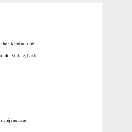
ichen Komfort und
 der stabile, flache
ccapigroup.com