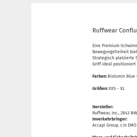
Ruffwear Conf
Eine Premium-Schwimm
Bewegungsfreiheit biet
Strategisch platzierte
Griff ideal positionie
Farben:
Biolumin Blue
Größen:
XXS - XL
Hersteller:
Ruffwear, Inc., 2843 N
Inverkehrbringer:
Accapi Group, c/o EM