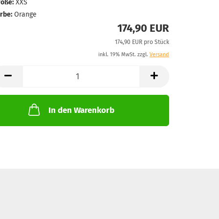
öße:
XXS
rbe:
Orange
174,90 EUR
174,90 EUR pro Stück
inkl. 19% MwSt. zzgl.
Versand
In den Warenkorb