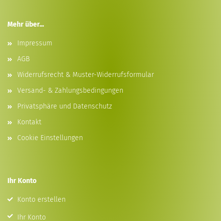
Mehr über...
Impressum
AGB
Widerrufsrecht & Muster-Widerrufsformular
Versand- & Zahlungsbedingungen
Privatsphäre und Datenschutz
Kontakt
Cookie Einstellungen
Ihr Konto
Konto erstellen
Ihr Konto