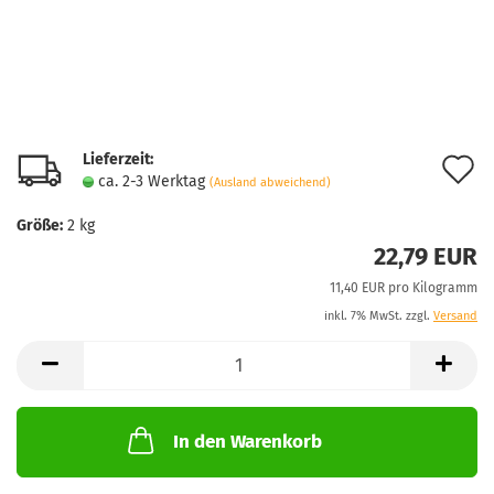
Lieferzeit:
A
ca. 2-3 Werktag
(Ausland abweichend)
d
Größe:
2 kg
M
22,79 EUR
11,40 EUR pro Kilogramm
inkl. 7% MwSt. zzgl.
Versand
In den Warenkorb