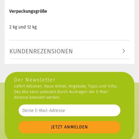
Verpackungsgröße
2 kg und 12 kg
KUNDENREZENSIONEN
Der Newsletter
liefert Aktionen, Neue Artikel, Angebote, Tipps und Infos.
Das Abo kann jederzeit durch Austragen der E-Mail-
Adresse beendet werden.