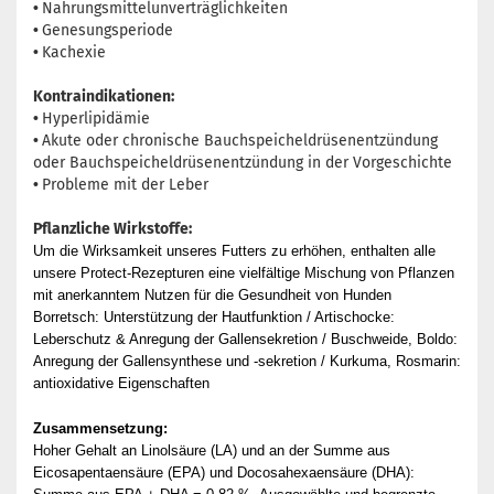
•
Nahrungsmittelunverträglichkeiten
•
Genesungsperiode
•
Kachexie
Kontraindikationen:
•
Hyperlipidämie
•
Akute oder chronische Bauchspeicheldrüsenentzündung
oder Bauchspeicheldrüsenentzündung in der Vorgeschichte
•
Probleme mit der Leber
Pflanzliche Wirkstoffe:
Um die Wirksamkeit unseres Futters zu erhöhen, enthalten alle
unsere Protect-Rezepturen eine vielfältige Mischung von Pflanzen
mit anerkanntem Nutzen für die Gesundheit von Hunden
Borretsch: Unterstützung der Hautfunktion / Artischocke:
Leberschutz & Anregung der Gallensekretion / Buschweide, Boldo:
Anregung der Gallensynthese und -sekretion / Kurkuma, Rosmarin:
antioxidative Eigenschaften
Zusammensetzung:
Hoher Gehalt an Linolsäure (LA) und an der Summe aus
Eicosapentaensäure (EPA) und Docosahexaensäure (DHA):