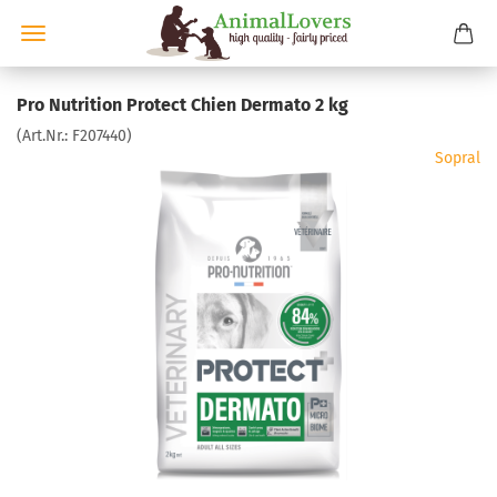
Pro Nutrition Protect Chien Dermato 2 kg
(Art.Nr.:
F207440
)
Sopral