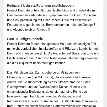
Reduziert Juckreiz, Rötungen und Schuppen:
Protect Dermato unterstützt die Hautfunktion und mindert die mit
Hautproblemen verbundenen Symptome wie Juckreiz, Rötungen
und Schuppenbildung mit einer Rezeptur, die mit essentiellen
Fettsäuren angereichert ist: Borretschsamen, reich an Omega-6,
und Algenöl, reich an Omega-3.
Haut- & Fellgesundheit:
Protect Dermato fördert eine gesunde Haut und ein seidiges Fell
mit leicht verdaulichen Inhaltsstoffen und Pflanzen, kombiniert mit
Biotin und chelatiertem Zink. Die Rezeptur auf Basis von Ente und
Fisch reduziert das Risiko von Nahrungsmittelunverträglichkeiten,
die die Fellqualität beeinträchtigen können.
Das Mikrobiom des Darms beherbergt Milliarden von
Mikroorganismen (die Mikrobiota), die als natürliche Barriere
wirken. Die Gesunderhaltung dieses Ökosystems ist für das
Gleichgewicht und das Wohlbefinden Deines Hundes von
entscheidender Bedeutung, da es sich auf eine Reihe von
lebenswichtigen Funktionen wie das Verdauungs- und
Immunsystem auswirkt. Dank seines P+ Microbiome-Komplexes
trägt Protect zu einem gesunden Darmmikrobiom bei: Präbiotika