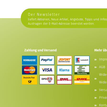
Der Newsletter
liefert Aktionen, Neue Artikel, Angebote, Tipps und Info
Austragen der E-Mail-Adresse beendet werden.
Zahlung und Versand
Mehr übe
Impr
AGB
Wide
Wide
Vers
Priv
Kont