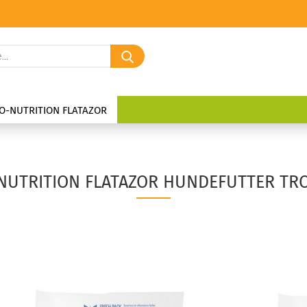
Suche...
O-NUTRITION FLATAZOR
NUTRITION FLATAZOR HUNDEFUTTER TR