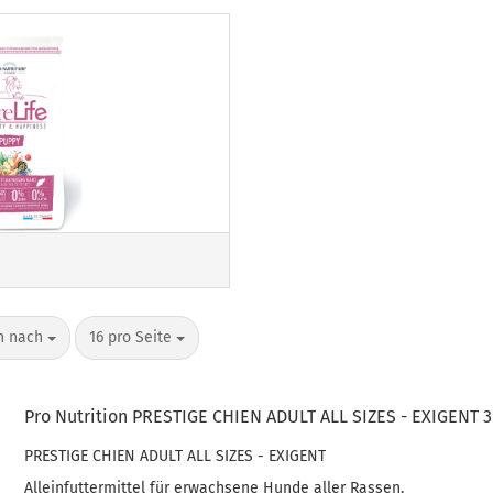
i
n nach
pro Seite
en nach
16 pro Seite
Pro Nutrition PRESTIGE CHIEN ADULT ALL SIZES - EXIGENT 3
PRESTIGE CHIEN ADULT ALL SIZES - EXIGENT
Alleinfuttermittel für erwachsene Hunde aller Rassen.