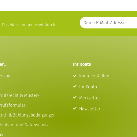
s. Das Abo kann jederzeit durch
r...
Ihr Konto
essum
Konto erstellen
Ihr Konto
rrufsrecht & Muster-
Merkzettel
rrufsformular
Newsletter
and- & Zahlungsbedingungen
atsphäre und Datenschutz
akt