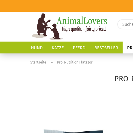
HUND
KATZE
PFERD
BESTSELLER
PR
»
Startseite
Pro-Nutrition Flatazor
PRO-