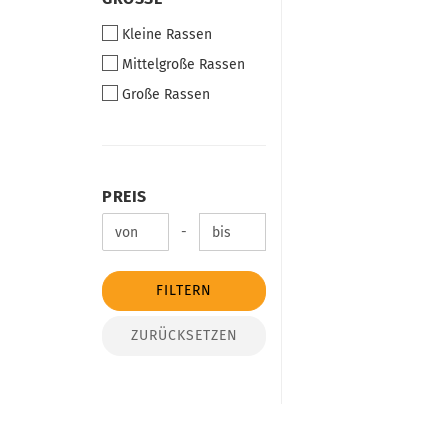
Kleine Rassen
Mittelgroße Rassen
Große Rassen
PREIS
PREIS
Preis bis
-
FILTERN
ZURÜCKSETZEN