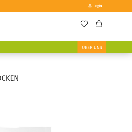
Login
E-Mail
ÜBER UNS
Passwort
OCKEN
Konto erstellen
Passwort vergessen?