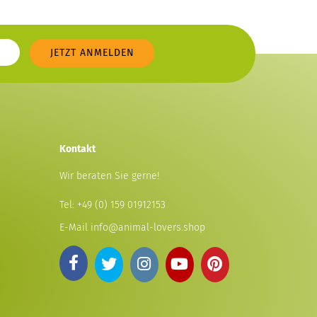
Kontakt
Wir beraten Sie gerne!
Tel:
+49 (0) 159 01912153
E-Mail
info@animal-lovers.shop