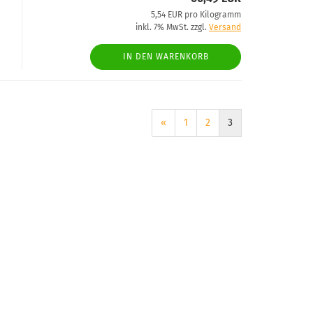
5,54 EUR pro Kilogramm
inkl. 7% MwSt. zzgl.
Versand
IN DEN WARENKORB
«
1
2
3