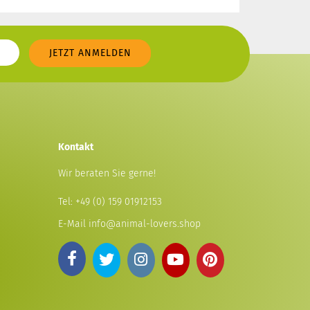
Kontakt
Wir beraten Sie gerne!
Tel:
+49 (0) 159 01912153
E-Mail
info@animal-lovers.shop