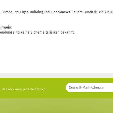
Europe Ltd.,Elgee Building 2nd Floor,Market Square,Dundalk, A91 YR9X
inweis:
endung sind keine Sicherheitsrisiken bekannt.
s. Das Abo kann jederzeit durch