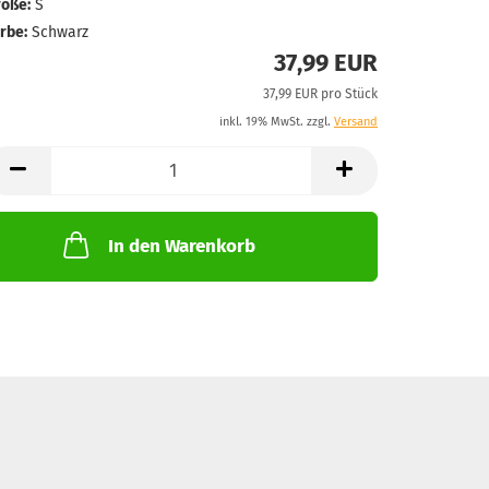
öße:
S
rbe:
Schwarz
37,99 EUR
37,99 EUR pro Stück
inkl. 19% MwSt. zzgl.
Versand
In den Warenkorb