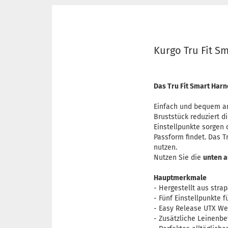
Kurgo Tru Fit Sm
Das Tru Fit Smart Harn
Einfach und bequem an
Bruststück reduziert d
Einstellpunkte sorgen 
Passform findet. Das
T
nutzen.
Nutzen Sie die
unten a
Hauptmerkmale
-
Hergestellt aus stra
-
Fünf Einstellpunkte f
-
Easy Release UTX We
- Zusätzliche
Leinenbe