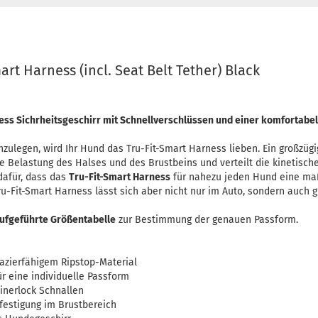
art Harness (incl. Seat Belt Tether) Black
ess Sichrheitsgeschirr mit Schnellverschlüssen und einer komfortabe
zulegen, wird Ihr Hund das
Tru-Fit-Smart Harness lieben.
Ein großzügi
ie Belastung des Halses und des Brustbeins und verteilt die kinetische
dafür, dass das
Tru-Fit-Smart Harness
für nahezu jeden Hund eine ma
ru-Fit-Smart Harness lässt sich aber nicht nur im Auto, sondern auch gu
ufgeführte Größentabelle
zur Bestimmung der genauen Passform.
pazierfähigem Ripstop-Material
ür eine individuelle Passform
inerlock Schnallen
festigung im Brustbereich