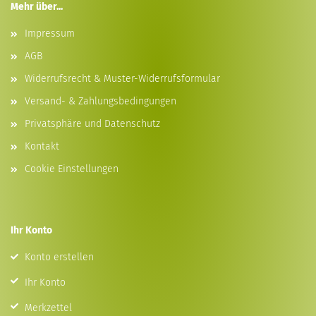
Mehr über...
Impressum
AGB
Widerrufsrecht & Muster-Widerrufsformular
Versand- & Zahlungsbedingungen
Privatsphäre und Datenschutz
Kontakt
Cookie Einstellungen
Ihr Konto
Konto erstellen
Ihr Konto
Merkzettel