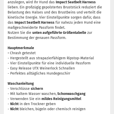
anzulegen, wird Ihr Hund das
Impact Seatbelt Harness
lieben.
Ein großzügig gepolstertes Bruststück reduziert die
Belastung des Halses und des Brustbeins und verteilt die
kinetische Energie. Vier Einstellpunkte sorgen dafür, dass
das
Impact Seatbelt Harness
für nahezu jeden Hund eine
maßgeschneiderte Passform findet.
Nutzen Sie die
unten aufgeführte Größentabelle
zur
Bestimmung der genauen Passform.
Hauptmerkmale
-
Chrash getestet
-
Hergestellt aus strapazierfähigem Ripstop-Material
- Vier
Einstellpunkte für eine individuelle Passform
-
Easy Release UTX Weinerlock Schnallen
-
Perfektes alltägliches Hundegeschirr
Waschanleitung
- Verschlüsse
sichern
- Mit kaltem Wasser waschen,
Schonwaschgang
- Verwenden Sie ein
mildes Reinigungsmittel
-
Nicht
in den Trockner geben
-
Nicht
bleichen, bügeln oder chemisch reinigen