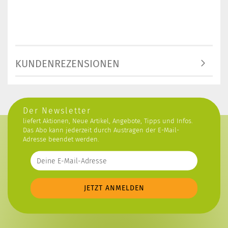
KUNDENREZENSIONEN
Der Newsletter
liefert Aktionen, Neue Artikel, Angebote, Tipps und Infos.
Das Abo kann jederzeit durch Austragen der E-Mail-
Adresse beendet werden.