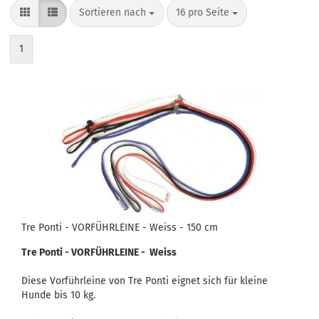
Sortieren nach
pro Seite
Sortieren nach
16 pro Seite
1
Tre Ponti - VORFÜHRLEINE - Weiss - 150 cm
Tre Ponti - VORFÜHRLEINE - Weiss
Diese Vorführleine von Tre Ponti eignet sich für kleine
Hunde bis 10 kg.