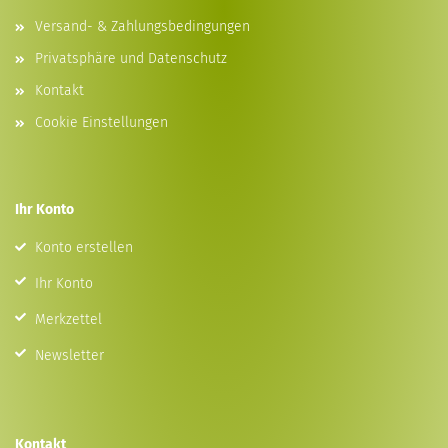
Versand- & Zahlungsbedingungen
Privatsphäre und Datenschutz
Kontakt
Cookie Einstellungen
Ihr Konto
Konto erstellen
Ihr Konto
Merkzettel
Newsletter
Kontakt