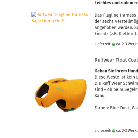
Leichtes und zudem ro
Das Flagline Harness 
der sechs Verstellmög
angehoben werden. So
Einsatz (z.B. Klettern
Lieferzeit:
ca. 2-3 Werk
Ruffwear Float Coa
Geben Sie Ihrem Hund
Diese Weste ist kein 
Die Ruff Wear Schwimm
sind - ob beim Segel
Kanu.
Farben: Blue Dusk, W
Lieferzeit:
ca. 2-3 Werk