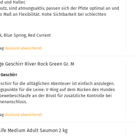
d und Halter.
utz, sind atmungsaktiv, passen sich der Pfote optimal an und
s Maß an Flexibilität. Hohe Sichtbarkeit bei schlechten
k, Blue Spring, Red Currant
tag
(Ausland abweichend)
e Geschirr River Rock Green Gr. M
 Geschirr
schirr für die alltäglichen Abenteuer ist einfach anzulegen.
ngspunkte für die Leine: V-Ring auf dem Rücken des Hundes
Gewebeschlaufe an der Brust für zusätzliche Kontrolle bei
nenanschluss.
tag
(Ausland abweichend)
 Life Medium Adult Saumon 2 kg