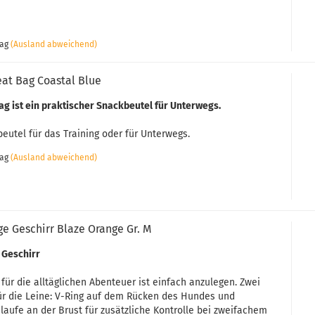
tag
(Ausland abweichend)
reat Bag Coastal Blue
Bag ist ein praktischer Snackbeutel für Unterwegs.
beutel für das Training oder für Unterwegs.
tag
(Ausland abweichend)
e Geschirr Blaze Orange Gr. M
 Geschirr
für die alltäglichen Abenteuer ist einfach anzulegen. Zwei
ür die Leine: V-Ring auf dem Rücken des Hundes und
aufe an der Brust für zusätzliche Kontrolle bei zweifachem