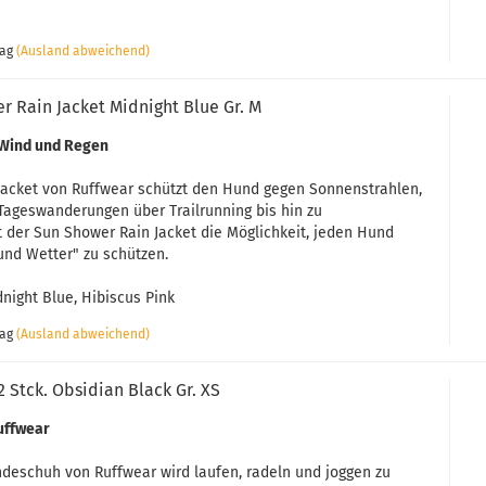
tag
(Ausland abweichend)
r Rain Jacket Midnight Blue Gr. M
 Wind und Regen
Jacket von Ruffwear schützt den Hund gegen Sonnenstrahlen,
Tageswanderungen über Trailrunning bis hin zu
 der Sun Shower Rain Jacket die Möglichkeit, jeden Hund
und Wetter" zu schützen.
dnight Blue, Hibiscus Pink
tag
(Ausland abweichend)
2 Stck. Obsidian Black Gr. XS
uffwear
deschuh von Ruffwear wird laufen, radeln und joggen zu