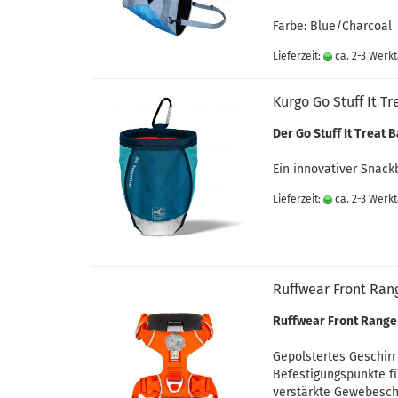
Farbe: Blue/Charcoal
Lieferzeit:
ca. 2-3 Werk
Kurgo Go Stuff It T
Der Go Stuff It Treat 
Ein innovativer Snack
Lieferzeit:
ca. 2-3 Werk
Ruffwear Front Rang
Ruffwear Front Range
Gepolstertes Geschirr 
Befestigungspunkte f
verstärkte Gewebeschl