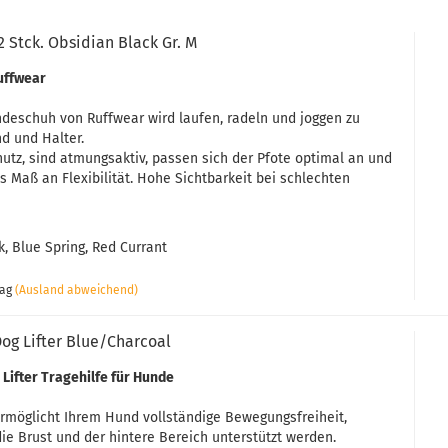
2 Stck. Obsidian Black Gr. M
uffwear
deschuh von Ruffwear wird laufen, radeln und joggen zu
d und Halter.
utz, sind atmungsaktiv, passen sich der Pfote optimal an und
s Maß an Flexibilität. Hohe Sichtbarkeit bei schlechten
k, Blue Spring, Red Currant
tag
(Ausland abweichend)
og Lifter Blue/Charcoal
Lifter Tragehilfe für Hunde
ermöglicht Ihrem Hund vollständige Bewegungsfreiheit,
die Brust und der hintere Bereich unterstützt werden.