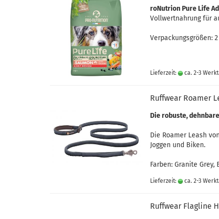
roNutrion Pure Life 
Vollwertnahrung für 
Verpackungsgrößen: 2 
Lieferzeit:
ca. 2-3 Werk
Ruffwear Roamer Le
Die robuste, dehnbare 
Die Roamer Leash von 
Joggen und Biken.
Farben: Granite Grey,
Lieferzeit:
ca. 2-3 Werk
Ruffwear Flagline 