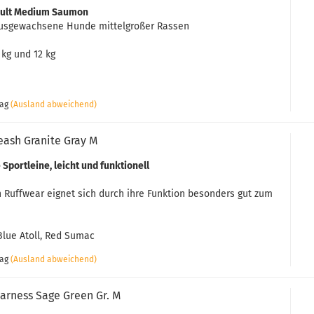
Adult Medium Saumon
ausgewachsene Hunde mittelgroßer Rassen
kg und 12 kg
tag
(Ausland abweichend)
ash Granite Gray M
Sportleine, leicht und funktionell
Ruffwear eignet sich durch ihre Funktion besonders gut zum
 Blue Atoll, Red Sumac
tag
(Ausland abweichend)
Harness Sage Green Gr. M