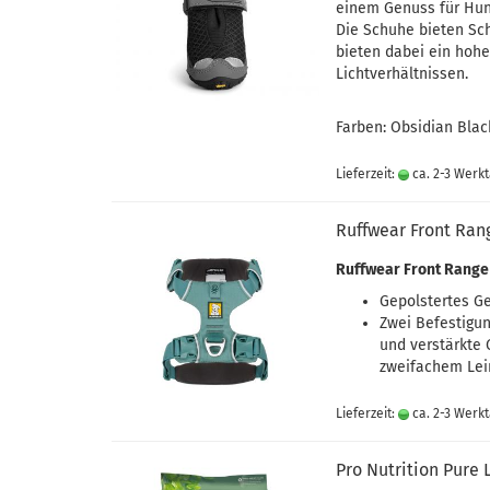
einem Genuss für Hun
Die Schuhe bieten Sch
bieten dabei ein hohe
Lichtverhältnissen.
Farben: Obsidian Blac
Lieferzeit:
ca. 2-3 Werk
Ruffwear Front Rang
Ruffwear Front Range
Gepolstertes Ge
Zwei Befestigu
und verstärkte 
zweifachem Lei
Lieferzeit:
ca. 2-3 Werk
Pro Nutrition Pure