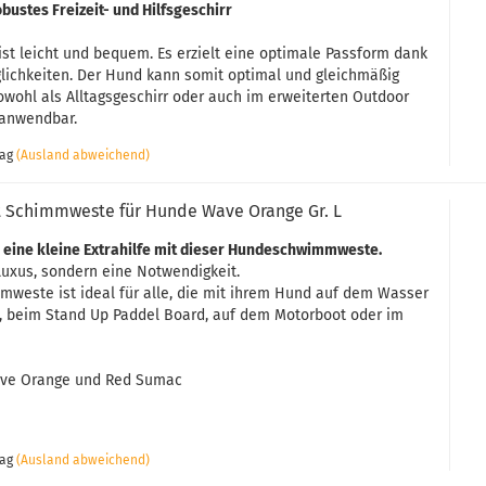
bustes Freizeit- und Hilfsgeschirr
ist leicht und bequem. Es erzielt eine optimale Passform dank
lichkeiten. Der Hund kann somit optimal und gleichmäßig
wohl als Alltagsgeschirr oder auch im erweiterten Outdoor
) anwendbar.
tag
(Ausland abweichend)
t Schimmweste für Hunde Wave Orange Gr. L
 eine kleine Extrahilfe mit dieser Hundeschwimmweste.
Luxus, sondern eine Notwendigkeit.
weste ist ideal für alle, die mit ihrem Hund auf dem Wasser
n, beim Stand Up Paddel Board, auf dem Motorboot oder im
ave Orange und Red Sumac
tag
(Ausland abweichend)