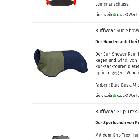
Leinenanschluss.
Lieferzeit:
ca. 2-3 Werk
Ruffwear Sun Showe
Der Hundemantel bei
Der Sun Shower Rain 
Regen und Wind. Von 
Rucksacktouren bietet
optimal gegen "Wind 
Farben: Blue Dusk, Mi
Lieferzeit:
ca. 2-3 Werk
Ruffwear Grip Trex 
Der Sportschuh von R
Mit dem Grip Trex Hun