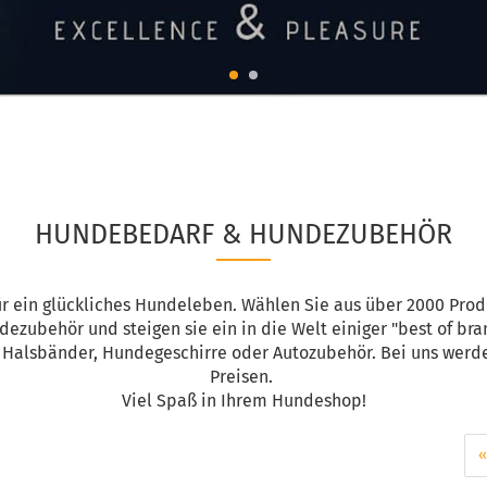
HUNDEBEDARF & HUNDEZUBEHÖR
ür ein glückliches Hundeleben. Wählen Sie aus über 2000 Pr
ezubehör und steigen sie ein in die Welt einiger "best of bra
 Halsbänder, Hundegeschirre oder Autozubehör. Bei uns werde
Preisen.
Viel Spaß in Ihrem Hundeshop!
«