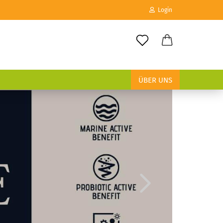
Login
E-Mail
ÜBER UNS
Passwort
Konto erstellen
Passwort vergessen?