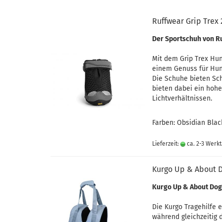
Ruffwear Grip Trex 
Der Sportschuh von R
Mit dem Grip Trex Hun
einem Genuss für Hun
Die Schuhe bieten Sch
bieten dabei ein hohe
Lichtverhältnissen.
Farben: Obsidian Blac
Lieferzeit:
ca. 2-3 Werk
Kurgo Up & About D
Kurgo Up & About Dog 
Die Kurgo Tragehilfe 
während gleichzeitig 