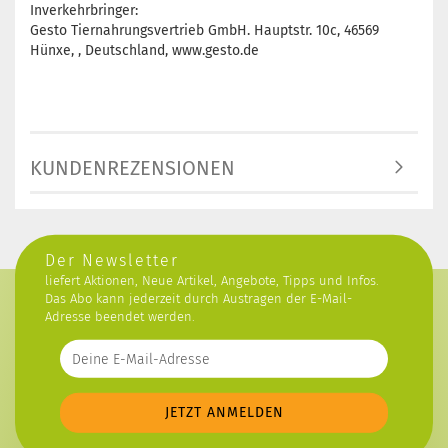
Inverkehrbringer:
Gesto Tiernahrungsvertrieb GmbH. Hauptstr. 10c, 46569
Hünxe, , Deutschland, www.gesto.de
KUNDENREZENSIONEN
Der Newsletter
liefert Aktionen, Neue Artikel, Angebote, Tipps und Infos.
Das Abo kann jederzeit durch Austragen der E-Mail-
Adresse beendet werden.