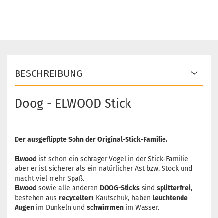
BESCHREIBUNG
Doog - ELWOOD Stick
Der ausgeflippte Sohn der Original-Stick-Familie.
Elwood
ist schon ein schräger Vogel in der Stick-Familie
aber er ist sicherer als ein natürlicher Ast bzw. Stock und
macht viel mehr Spaß.
Elwood
sowie alle anderen
DOOG-Sticks
sind
splitterfrei
,
bestehen aus
recyceltem
Kautschuk, haben
leuchtende
Augen
im Dunkeln und
schwimmen
im Wasser.