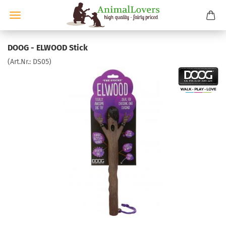
DOOG - ELWOOD Stick
(Art.Nr.:
DS05
)