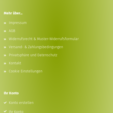
Mehr über...
Impressum
AGB
Widerrufsrecht & Muster-Widerrufsformular
Versand- & Zahlungsbedingungen
Privatsphäre und Datenschutz
Kontakt
Cookie Einstellungen
Ihr Konto
Konto erstellen
Ihr Konto