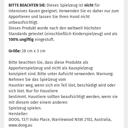
BITTE BEACHTEN SIE:
Dieses Spielzeug ist
nicht
für
intensives Kauen geeignet. Verwenden Sie es daher nur zum
Apportieren und lassen Sie Ihren Hund nicht
unbeaufsichtigt.
Dieses Produkt wurde nach den weltweit höchsten
Standards getestet (einschließlich Kinderspielzeug) und als
100% ungiftig
eingestuft.
Größe:
28 cm x 3 cm
Bitte beachten Sie, dass diese Produkte als
Apportierspielzeug und nicht als Kauspielzeug
konzipiert sind. Bitte unter Aufsicht verwenden. Warnung:
Nehmen Sie das Spielzeug vom
Haustier weg, wenn sich ein Teil löst, beschädigt wird oder
sich löst. Nur für Haustiere
bestimmt. Haustiere sollten beaufsichtigt werden, wenn sie
mit diesem oder einem anderen
Spielzeug spielen.
Hersteller:
DOOG, 13/1 Vuko Place, Warriewood NSW 2102, Australia,
www.doog.au