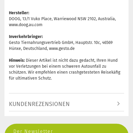
Hersteller:
DOOG, 13/1 Vuko Place, Warriewood NSW 2102, Australia,
www.doog.au.com
Inverkehrbringer:
Gesto Tiernahrungsvertrieb GmbH, Hauptstr. 10c, 46569
Hünxe, Deutschland, www.gesto.de
Hinweis:
Dieser Artikel ist nicht dazu gedacht, Ihren Hund
vor Verletzungen bei einem schweren Autounfall zu
schützen. Wir empfehlen einen crashgetesteten Reisekäfig
für ultimativen Schutz.
KUNDENREZENSIONEN
Der Newsletter